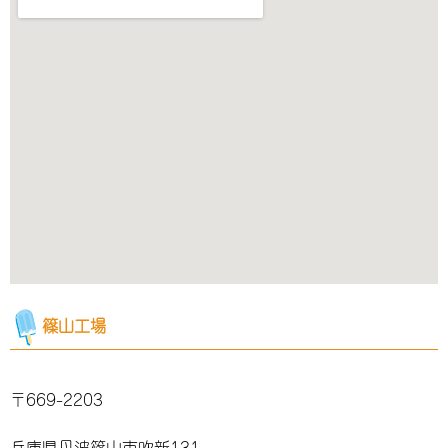
篠山工場
〒669-2203
兵庫県丹波篠山市吹新131