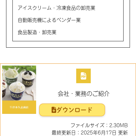
アイスクリーム・冷凍食品の卸売業
自動販売機によるベンダー業
食品製造・卸売業
会社・業務のご紹介
ダウンロード
ファイルサイズ：2.30MB
最終更新日：2025‎年‎6‎月‎17‎日 更新