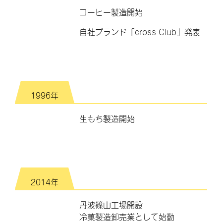
コーヒー製造開始
自社ブランド「cross Club」発表
1996年
生もち製造開始
2014年
丹波篠山工場開設
冷菓製造卸売業として始動